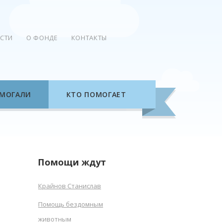
СТИ
О ФОНДЕ
КОНТАКТЫ
МОГАЛИ
КТО ПОМОГАЕТ
Помощи ждут
Крайнов Станислав
Помощь бездомным
животным