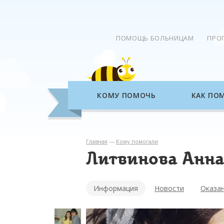
ПОМОЩЬ БОЛЬНИЦАМ
ПРО
КОМУ ПОМОЧЬ
КАК ПО
Главная
—
Кому помогали
Литвинова Анна
Информация
Новости
Оказа