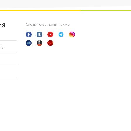
ИЯ
Следите за нами также
ощь