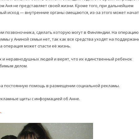
м Аня не представляет своей жизни. Кроме того, при дальнейшем
ный исход — внутренние органы смещаются, из-за этого может начат
ии позвоночника, сделать которую могут в Финляндии. На операцию
уммы у Аниной семьи нет, так как все средства уходят на поддержан
а операция может спасти её жизнь.
 и неравнодушных людей и верят, что их единственный ребенок
юбимым делом.
 за постоянную помощь в размещении социальной рекламы.
рекламные щиты с информацией об Анне.
.