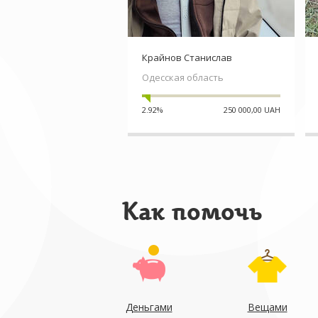
Крайнов Станислав
Одесская область
2.92%
250 000,00 UAH
Как помочь
Деньгами
Вещами