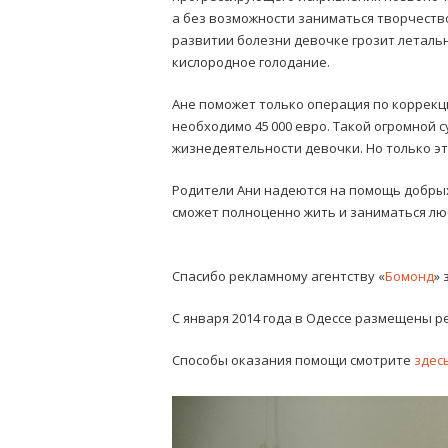
а без возможности заниматься творчество
развитии болезни девочке грозит леталь
кислородное голодание.
Ане поможет только операция по коррекц
необходимо 45 000 евро. Такой огромной с
жизнедеятельности девочки. Но только эт
Родители Ани надеются на помощь добрых
сможет полноценно жить и заниматься л
Спасибо рекламному агентству
«
Бомонд
»
С января 2014 года в Одессе размещены 
Способы оказания помощи смотрите
здесь