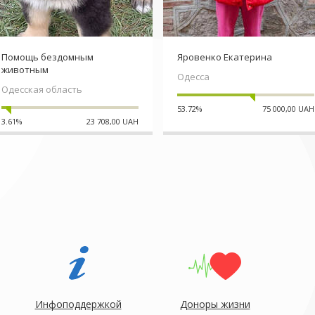
Помощь бездомным
Яровенко Екатерина
животным
Одесса
Одесская область
53.72%
75 000,00 UAH
3.61%
23 708,00 UAH
Инфоподдержкой
Доноры жизни