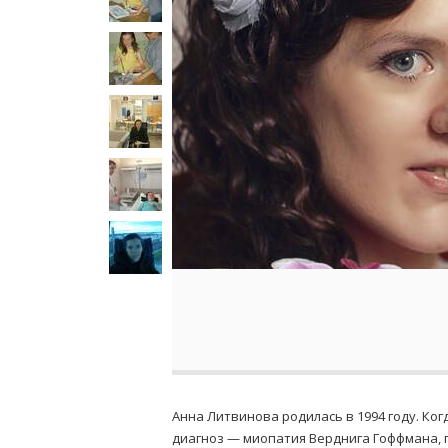
Анна Литвинова родилась в 1994 году. Ко
диагноз — миопатия Верднига Гоффмана, 