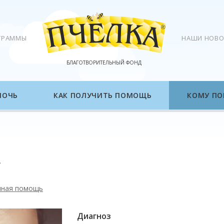
ГРАММЫ
НАШИ НОВО
БЛАГОТВОРИТЕЛЬНЫЙ ФОНД
МОЧЬ
КАК ПОЛУЧИТЬ ПОМОЩЬ
КОМУ ПО
нная помощь
Диагноз