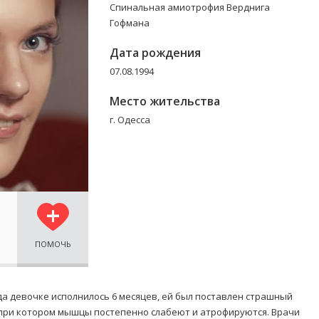
Спинальная амиотрофия Верднига
Гофмана
Дата рождения
07.08.1994
Место жительства
г. Одесса
ПОМОЧЬ
гда девочке исполнилось 6 месяцев, ей был поставлен страшный
при котором мышцы постепенно слабеют и атрофируются. Врачи