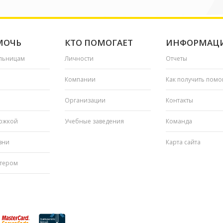
МОЧЬ
КТО ПОМОГАЕТ
ИНФОРМАЦ
льницам
Личности
Отчеты
Компании
Как получить пом
Организации
Контакты
ржкой
Учебные заведения
Команда
зни
Карта сайта
нтером