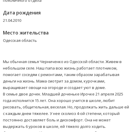
поясничного отдела
Дата рождения
21.04.2010
Место жительства
Одесская область
Мы обычная семья Черниченко из Одесской области. Живем в
небольшом селе. Наш папа всю жизнь работает плотником,
помогает соседям с ремонтами, таким образом зарабатывая
деньги на жизнь. Мама смотрит за домом, курочками,
выращивает овощи на огороде и создает уют в доме.
В семье двое дочек. Младшей доченьке Ирочке 21 апреля 2025
года исполнится 15 лет. Она хорошо учится в школе, любит
рисовать, общительная, веселая. Но, продолжать жить дальше ей
с каждым днем тяжелее. У нее сколиоз 4-ой степени, который
постоянно доставляет боль и дискомфорт. Она не может
выдержать 6 уроков в школе, ей тяжело долго ходить.