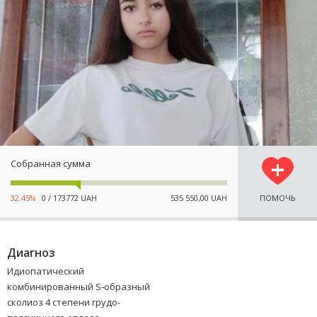
Собранная сумма
32.45%
0 / 173772 UAH
535 550,00 UAH
ПОМОЧЬ
Диагноз
Идиопатический
комбинированный S-образный
сколиоз 4 степени грудо-