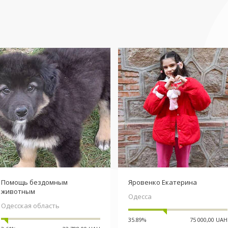
Помощь бездомным
Яровенко Екатерина
животным
Одесса
Одесская область
35.89%
75 000,00 UAH