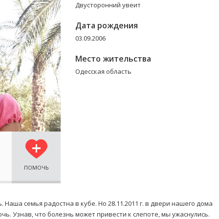
Двусторонний увеит
Дата рождения
03.09.2006
Место жительства
Одесская область
ПОМОЧЬ
. Наша семья радостна в кубе.
Но 28.11.2011 г.
в двери нашего дома
чь. Узнав, что болезнь может привести к слепоте, мы ужаснулись.