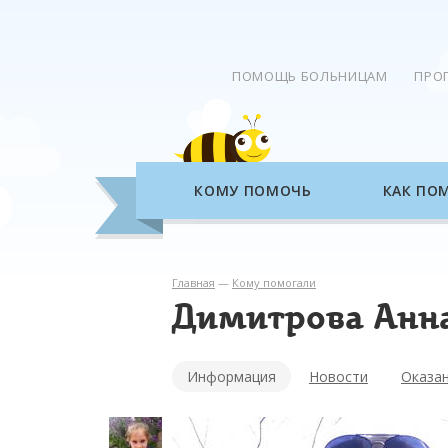
ПОМОЩЬ БОЛЬНИЦАМ
ПРО
КОМУ ПОМОЧЬ
КАК ПО
Главная
—
Кому помогали
Димитрова Анн
Информация
Новости
Оказа