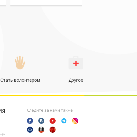
Стать волонтером
Другое
ИЯ
Следите за нами также
ощь