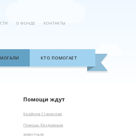
СТИ
О ФОНДЕ
КОНТАКТЫ
МОГАЛИ
КТО ПОМОГАЕТ
Помощи ждут
Крайнов Станислав
Помощь бездомным
животным