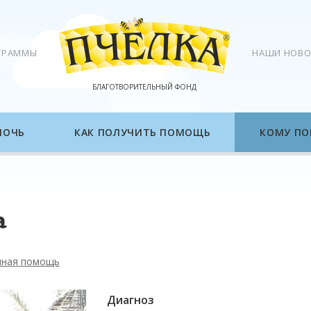
ГРАММЫ
НАШИ НОВО
БЛАГОТВОРИТЕЛЬНЫЙ ФОНД
МОЧЬ
КАК ПОЛУЧИТЬ ПОМОЩЬ
КОМУ ПО
а
нная помощь
Диагноз