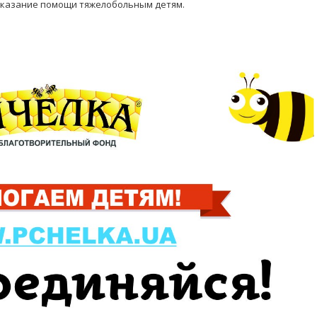
оказание помощи тяжелобольным детям.