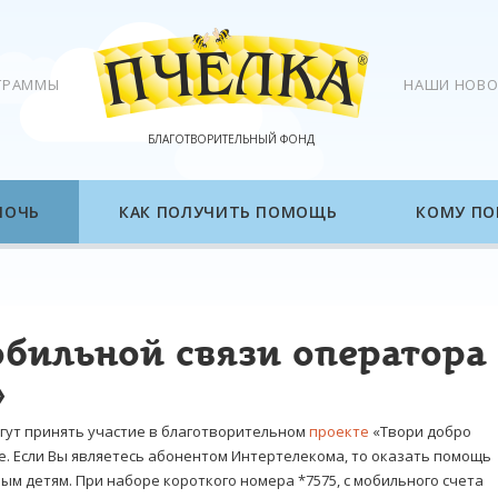
ГРАММЫ
НАШИ НОВО
БЛАГОТВОРИТЕЛЬНЫЙ ФОНД
МОЧЬ
КАК ПОЛУЧИТЬ ПОМОЩЬ
КОМУ ПО
бильной связи оператора
»
гут принять участие в благотворительном
проекте
«Твори добро
е. Если Вы являетесь абонентом Интертелекома, то оказать помощь
ым детям. При наборе короткого номера *7575, с мобильного счета