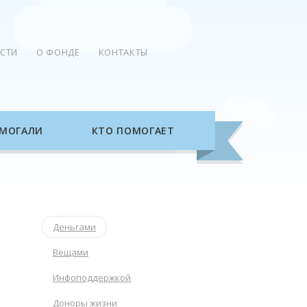
СТИ
О ФОНДЕ
КОНТАКТЫ
МОГАЛИ
КТО ПОМОГАЕТ
Деньгами
Вещами
Инфоподдержкой
Доноры жизни