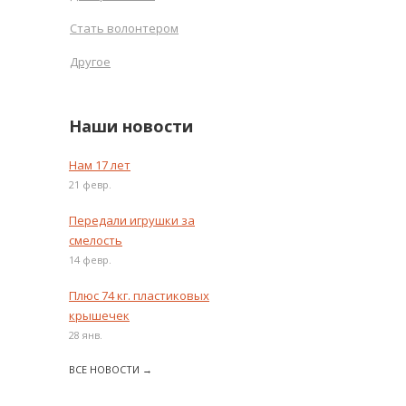
Стать волонтером
Другое
Наши новости
Нам 17 лет
21 февр.
Передали игрушки за
смелость
14 февр.
Плюс 74 кг. пластиковых
крышечек
28 янв.
ВСЕ НОВОСТИ →